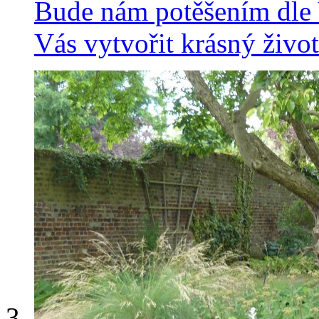
Bude nám potěšením dle 
Vás vytvořit krásný život