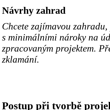
Návrhy zahrad
Chcete zajímavou zahradu, 
s minimálními nároky na ú
zpracovaným projektem. Pře
zklamání.
Postup při tvorbě proje