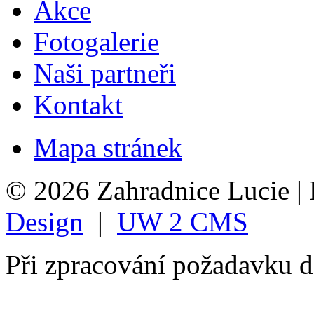
Akce
Fotogalerie
Naši partneři
Kontakt
Mapa stránek
© 2026 Zahradnice Lucie |
Design
|
UW 2 CMS
Při zpracování požadavku 