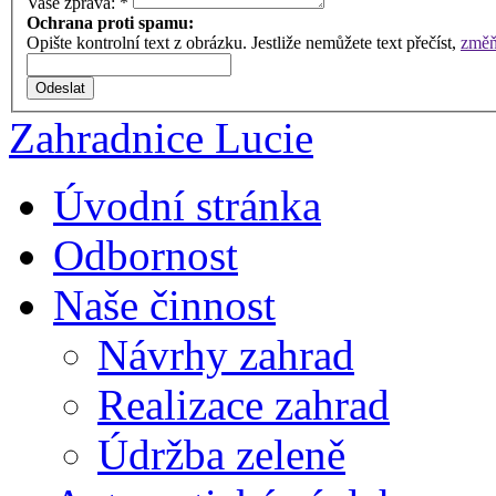
Vaše zpráva:
*
Ochrana proti spamu:
Opište kontrolní text z obrázku. Jestliže nemůžete text přečíst,
změňt
Zahradnice Lucie
Úvodní stránka
Odbornost
Naše činnost
Návrhy zahrad
Realizace zahrad
Údržba zeleně