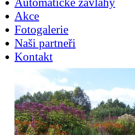
Automatické závlahy
Akce
Fotogalerie
Naši partneři
Kontakt