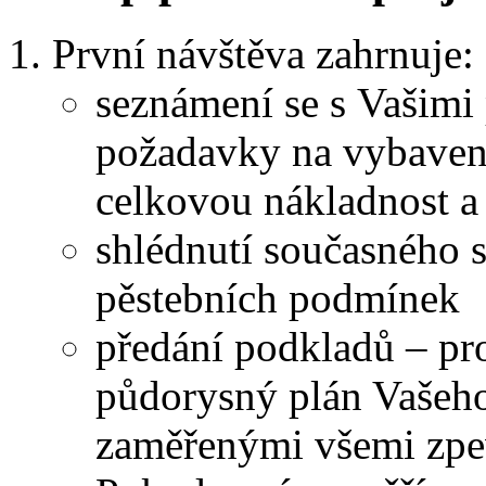
První návštěva zahrnuje:
seznámení se s Vašimi
požadavky na vybavenos
celkovou nákladnost a
shlédnutí současného 
pěstebních podmínek
předání podkladů – pr
půdorysný plán Vašeho
zaměřenými všemi zpe